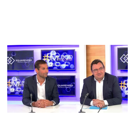
NOTRE DYNAMISME
Nos actualités
Tant par les opérations réalisées
que par les événements qui
rythment la vie du cabinet,
Squareness est animé par une
activité dynamique dont les
événements majeurs vous sont