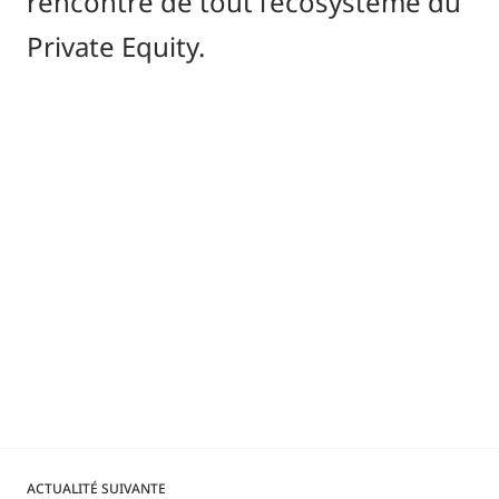
rencontre de tout l’écosystème du
Private Equity.
ACTUALITÉ SUIVANTE